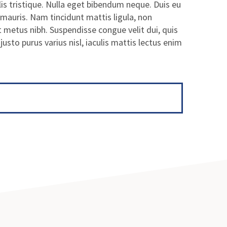
lis tristique. Nulla eget bibendum neque. Duis eu
 mauris. Nam tincidunt mattis ligula, non
 metus nibh. Suspendisse congue velit dui, quis
sto purus varius nisl, iaculis mattis lectus enim