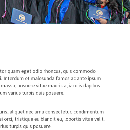
titor quam eget odio rhoncus, quis commodo
 dui. Interdum et malesuada fames ac ante ipsum
 massa, posuere vitae mauris a, iaculis dapibus
ntum varius turpis quis posuere.
auris, aliquet nec urna consectetur, condimentum
orci, tristique eu blandit eu, lobortis vitae velit.
rius turpis quis posuere.