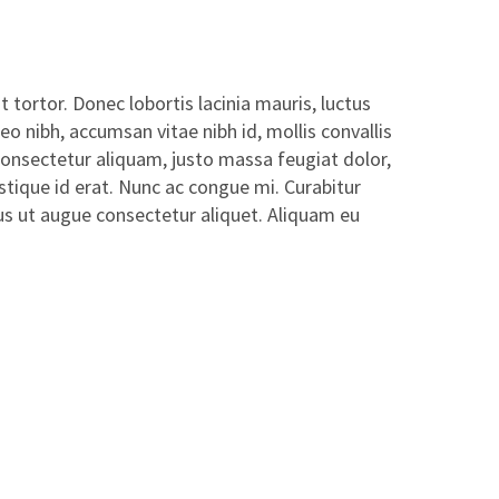
tortor. Donec lobortis lacinia mauris, luctus
leo nibh, accumsan vitae nibh id, mollis convallis
l consectetur aliquam, justo massa feugiat dolor,
istique id erat. Nunc ac congue mi. Curabitur
urus ut augue consectetur aliquet. Aliquam eu