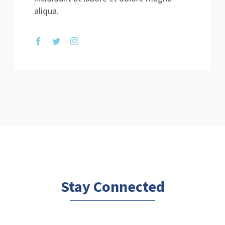
aliqua.
Stay Connected