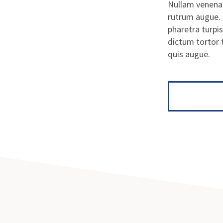
Nullam venenati
rutrum augue. 
pharetra turpi
dictum tortor 
quis augue.