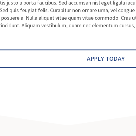
s justo a porta faucibus. Sed accumsan nisl eget ligula iacu
Sed quis feugiat felis. Curabitur non ornare urna, vel congue
s posuere a. Nulla aliquet vitae quam vitae commodo. Cras ut
tincidunt. Aliquam vestibulum, quam nec elementum cursus, ju
APPLY TODAY