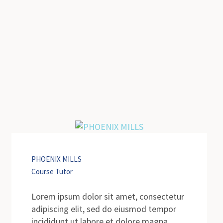
PHOENIX MILLS
Course Tutor
Lorem ipsum dolor sit amet, consectetur
adipiscing elit, sed do eiusmod tempor
incididunt ut labore et dolore magna