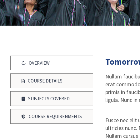
Tomorrow
OVERVIEW
Nullam faucib
COURSE DETAILS
erat commodo. 
primis in fauc
SUBJECTS COVERED
ligula. Nunc in
COURSE REQUIRENMENTS
Fusce nec elit
ultricies nunc.
Nullam cursus a