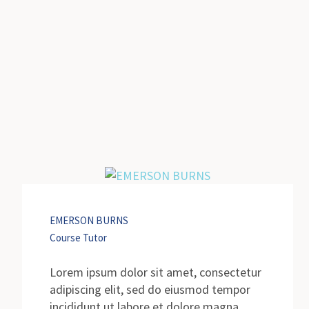
EMERSON BURNS
Course Tutor
Lorem ipsum dolor sit amet, consectetur
adipiscing elit, sed do eiusmod tempor
incididunt ut labore et dolore magna