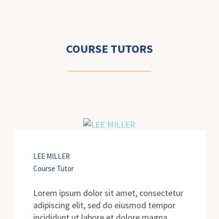
COURSE TUTORS
LEE MILLER
Course Tutor
Lorem ipsum dolor sit amet, consectetur
adipiscing elit, sed do eiusmod tempor
incididunt ut labore et dolore magna